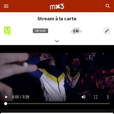
Stream à la carte
CH
HIP HOP