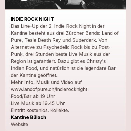
close
INDIE ROCK NIGHT
Das Line-Up der 2. Indie Rock Night in der
Kantine besteht aus drei Zürcher Bands: Land of
Pure, Tesla Death Ray und Superdark. Von
Alternative zu Psychedelic Rock bis zu Post-
Punk, drei Stunden beste Live Musik aus der
Region ist garantiert. Dazu gibt es Christy's
Indian Food, und natürlich ist die legendäre Bar
der Kantine geöffnet.
Mehr Info, Musik und Video auf
www.landofpure.ch/indierocknight
Food/Bar ab 19 Uhr
Live Musik ab 19.45 Uhr
Eintritt kostenlos. Kollekte.
Kantine Bülach
Website