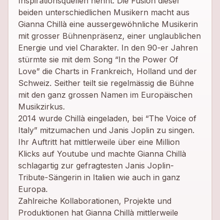
Inspirationsquellen nennt. Die Fusion dieser
beiden unterschiedlichen Musikern macht aus
Gianna Chillà eine aussergewöhnliche Musikerin
mit grosser Bühnenpräsenz, einer unglaublichen
Energie und viel Charakter. In den 90-er Jahren
stürmte sie mit dem Song “In the Power Of
Love” die Charts in Frankreich, Holland und der
Schweiz. Seither teilt sie regelmässig die Bühne
mit den ganz grossen Namen im Europäischen
Musikzirkus.
2014 wurde Chillà eingeladen, bei “The Voice of
Italy” mitzumachen und Janis Joplin zu singen.
Ihr Auftritt hat mittlerweile über eine Million
Klicks auf Youtube und machte Gianna Chillà
schlagartig zur gefragtesten Janis Joplin-
Tribute-Sängerin in Italien wie auch in ganz
Europa.
Zahlreiche Kollaborationen, Projekte und
Produktionen hat Gianna Chillà mittlerweile