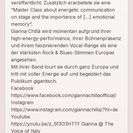
veröffentlicht. Zusätzlich erarbeitete sie eine
“Master Class about energetic communication
on stage and the importance of […] emotional
memory”.
Gianna Chillà wird momentan aufgrund ihrer
high-energy-performance, ihrer Bühnenpräsenz
und ihrem faszinierenden Vocal-Range als eine
der stärksten Rock & Blues-Stimmen Europas
angesehen.
Mit ihrer Band tourt sie durch ganz Europa und
tritt mit voller Energie auf und begeistert das
Publikum gigantisch.
Facebook
https://www.facebook.com/giannachillaofficial/
Instagram
https://www.instagram.com/giannachilla/?hl=de
Youtube
https://youtu.be/z_Sf3O3HT1Y Gianna @ The
Voice of Italy