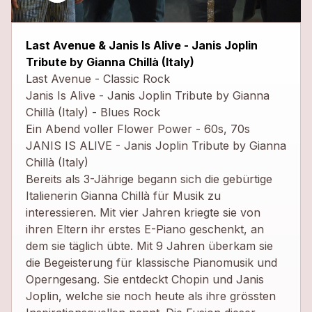
close
Last Avenue & Janis Is Alive - Janis Joplin
Tribute by Gianna Chillà (Italy)
Last Avenue - Classic Rock
Janis Is Alive - Janis Joplin Tribute by Gianna
Chillà (Italy) - Blues Rock
Ein Abend voller Flower Power - 60s, 70s
JANIS IS ALIVE - Janis Joplin Tribute by Gianna
Chillà (Italy)
Bereits als 3-Jährige begann sich die gebürtige
Italienerin Gianna Chillà für Musik zu
interessieren. Mit vier Jahren kriegte sie von
ihren Eltern ihr erstes E-Piano geschenkt, an
dem sie täglich übte. Mit 9 Jahren überkam sie
die Begeisterung für klassische Pianomusik und
Operngesang. Sie entdeckt Chopin und Janis
Joplin, welche sie noch heute als ihre grössten