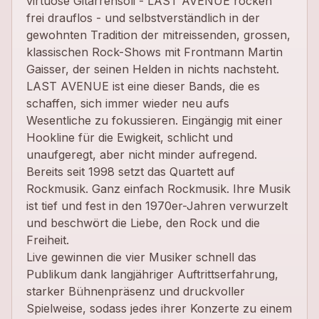
virtuose Gitarrensoli - LAST AVENUE rocken
frei drauflos - und selbstverständlich in der
gewohnten Tradition der mitreissenden, grossen,
klassischen Rock-Shows mit Frontmann Martin
Gaisser, der seinen Helden in nichts nachsteht.
LAST AVENUE ist eine dieser Bands, die es
schaffen, sich immer wieder neu aufs
Wesentliche zu fokussieren. Eingängig mit einer
Hookline für die Ewigkeit, schlicht und
unaufgeregt, aber nicht minder aufregend.
Bereits seit 1998 setzt das Quartett auf
Rockmusik. Ganz einfach Rockmusik. Ihre Musik
ist tief und fest in den 1970er-Jahren verwurzelt
und beschwört die Liebe, den Rock und die
Freiheit.
Live gewinnen die vier Musiker schnell das
Publikum dank langjähriger Auftrittserfahrung,
starker Bühnenpräsenz und druckvoller
Spielweise, sodass jedes ihrer Konzerte zu einem