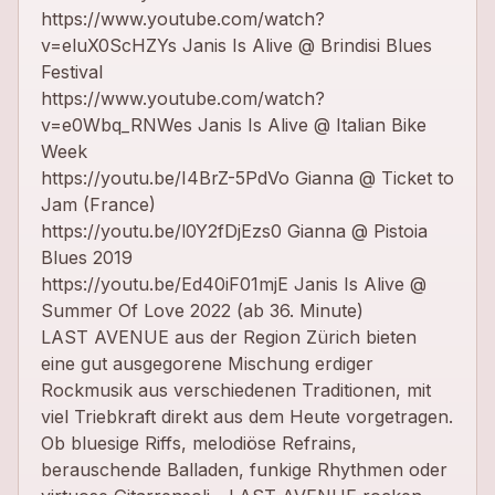
https://www.youtube.com/watch?
v=eluX0ScHZYs Janis Is Alive @ Brindisi Blues
Festival
https://www.youtube.com/watch?
v=e0Wbq_RNWes Janis Is Alive @ Italian Bike
Week
https://youtu.be/I4BrZ-5PdVo Gianna @ Ticket to
Jam (France)
https://youtu.be/l0Y2fDjEzs0 Gianna @ Pistoia
Blues 2019
https://youtu.be/Ed40iF01mjE Janis Is Alive @
Summer Of Love 2022 (ab 36. Minute)
LAST AVENUE aus der Region Zürich bieten
eine gut ausgegorene Mischung erdiger
Rockmusik aus verschiedenen Traditionen, mit
viel Triebkraft direkt aus dem Heute vorgetragen.
Ob bluesige Riffs, melodiöse Refrains,
berauschende Balladen, funkige Rhythmen oder