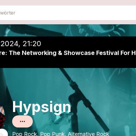
close
Einer Playlist hinzufügen
 2024, 21:20
e: The Networking & Showcase Festival For H
Hypsign
Pop Rock, Pop Punk, Alternative Rock