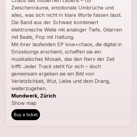
Chaos des modernen Lebens – für
Zwischenräume, emotionale Umbrüche und
alles, was sich nicht in klare Worte fassen lässt.
Die Band aus der Schweiz kombiniert
elektronische Weite mit analoger Tiefe, Gitarren
mit Beats, Pop mit Haltung.
Mit ihrer laufenden EP love+chaos, die digital in
Einzelsongs erscheint, schaffen sie ein
musikalisches Mosaik, das den Nerv der Zeit
trifft: Jeder Track steht für sich – doch
gemeinsam ergeben sie ein Bild von
Verletzlichkeit, Wut, Liebe und dem Drang,
weiterzugehen.
Mundwerk, Zürich
Show map
Buy a ticket