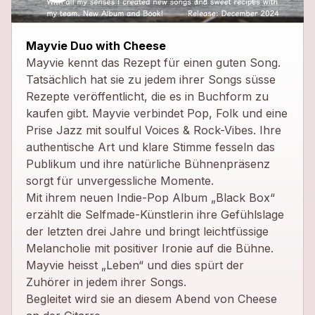
close
Mayvie Duo with Cheese
Mayvie kennt das Rezept für einen guten Song.
Tatsächlich hat sie zu jedem ihrer Songs süsse
Rezepte veröffentlicht, die es in Buchform zu
kaufen gibt. Mayvie verbindet Pop, Folk und eine
Prise Jazz mit soulful Voices & Rock-Vibes. Ihre
authentische Art und klare Stimme fesseln das
Publikum und ihre natürliche Bühnenpräsenz
sorgt für unvergessliche Momente.
Mit ihrem neuen Indie-Pop Album „Black Box“
erzählt die Selfmade-Künstlerin ihre Gefühlslage
der letzten drei Jahre und bringt leichtfüssige
Melancholie mit positiver Ironie auf die Bühne.
Mayvie heisst „Leben“ und dies spürt der
Zuhörer in jedem ihrer Songs.​
Begleitet wird sie an diesem Abend von Cheese