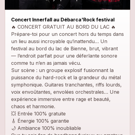
close
Concert Innerfall au Débarca'Rock festival
🔥 CONCERT GRATUIT AU BORD DU LAC 🔥
Prépare-toi pour un concert hors du temps dans
un lieu aussi incroyable qu’inattendu… Un
festival au bord du lac de Bienne, brut, vibrant
— l’endroit parfait pour une déferlante sonore
comme tu n’en as jamais vécu.
Sur scène : un groupe explosif fusionnant la
puissance du hard-rock et la grandeur du métal
symphonique. Guitares tranchantes, riffs lourds,
voix envoûtantes, envolées orchestrales… Une
expérience immersive entre rage et beauté,
chaos et harmonie.
💥 Entrée 100% gratuite
🎸 Énergie 100% garantie
🌙 Ambiance 100% inoubliable