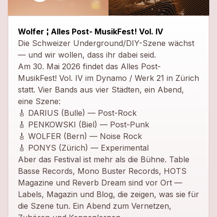
close
Wolfer ¦ Alles Post- MusikFest! Vol. IV
Die Schweizer Underground/DIY-Szene wächst
— und wir wollen, dass ihr dabei seid.
Am 30. Mai 2026 findet das Alles Post-
MusikFest! Vol. IV im Dynamo / Werk 21 in Zürich
statt. Vier Bands aus vier Städten, ein Abend,
eine Szene:
🎸 DARIUS (Bulle) — Post-Rock
🎸 PENKOWSKI (Biel) — Post-Punk
🎸 WOLFER (Bern) — Noise Rock
🎸 PONYS (Zürich) — Experimental
Aber das Festival ist mehr als die Bühne. Table
Basse Records, Mono Buster Records, HOTS
Magazine und Reverb Dream sind vor Ort —
Labels, Magazin und Blog, die zeigen, was sie für
die Szene tun. Ein Abend zum Vernetzen,