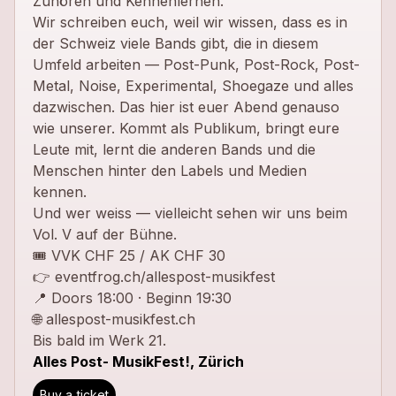
Zuhören und Kennenlernen.
Wir schreiben euch, weil wir wissen, dass es in
der Schweiz viele Bands gibt, die in diesem
Umfeld arbeiten — Post-Punk, Post-Rock, Post-
Metal, Noise, Experimental, Shoegaze und alles
dazwischen. Das hier ist euer Abend genauso
wie unserer. Kommt als Publikum, bringt eure
Leute mit, lernt die anderen Bands und die
Menschen hinter den Labels und Medien
kennen.
Und wer weiss — vielleicht sehen wir uns beim
Vol. V auf der Bühne.
🎟 VVK CHF 25 / AK CHF 30
👉 eventfrog.ch/allespost-musikfest
📍 Doors 18:00 · Beginn 19:30
🌐 allespost-musikfest.ch
Bis bald im Werk 21.
Alles Post- MusikFest!, Zürich
Buy a ticket