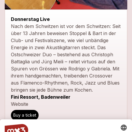
close
Donnerstag Live
Nach dem Schwitzen ist vor dem Schwitzen: Seit
über 13 Jahren beweisen Stoppel & Bart in der
Club- und Festivalszene, wie viel unbändige
Energie in zwei Akustikgitarren steckt. Das
Ostschweizer Duo – bestehend aus Christoph
Battaglia und Jürg Meili – reitet virtuos auf den
Spuren von Grössen wie Rodrigo y Gabriela. Mit
ihrem handgemachten, treibenden Crossover
aus Flamenco-Rhythmen, Rock, Jazz und Blues
bringen sie jede Bühne zum Kochen.
Fini Ressort, Badenweiler
Website
Buy a ticket