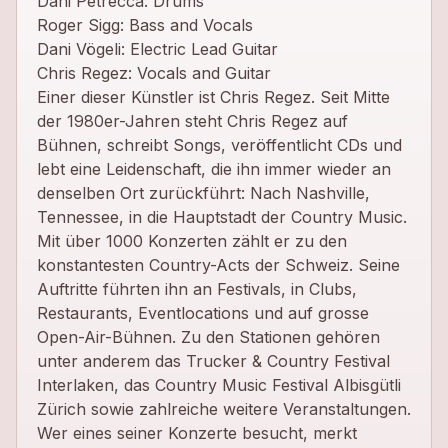
Dani Petrecca: Drums
Roger Sigg: Bass and Vocals
Dani Vögeli: Electric Lead Guitar
Chris Regez: Vocals and Guitar
Einer dieser Künstler ist Chris Regez. Seit Mitte
der 1980er-Jahren steht Chris Regez auf
Bühnen, schreibt Songs, veröffentlicht CDs und
lebt eine Leidenschaft, die ihn immer wieder an
denselben Ort zurückführt: Nach Nashville,
Tennessee, in die Hauptstadt der Country Music.
Mit über 1000 Konzerten zählt er zu den
konstantesten Country-Acts der Schweiz. Seine
Auftritte führten ihn an Festivals, in Clubs,
Restaurants, Eventlocations und auf grosse
Open-Air-Bühnen. Zu den Stationen gehören
unter anderem das Trucker & Country Festival
Interlaken, das Country Music Festival Albisgütli
Zürich sowie zahlreiche weitere Veranstaltungen.
Wer eines seiner Konzerte besucht, merkt