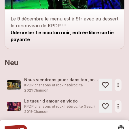
Le 9 décembre le menu est à 9fr avec au dessert
le renouveau de KPDP !!!
Udervelier Le mouton noir, entrée libre sortie
payante
Neu
Nous viendrons jouer dans ton jardin !
more_horiz
KPDP chansons et rock hétéroclite
2021
Chanson
Le tueur d amour en vidéo
more_horiz
KPDP chansons et rock hétéroclite (feat. )
2019
Chanson
Tournée des Bars c'est aussi ça KPDP
more_horiz
KPDP chansons et rock hétéroclite (feat. )