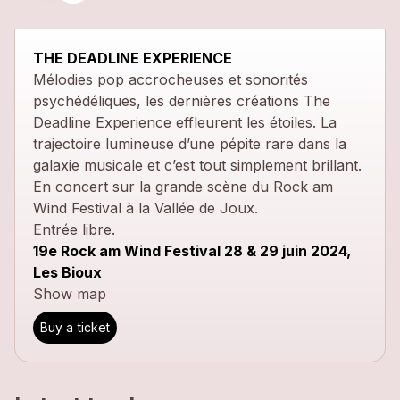
close
THE DEADLINE EXPERIENCE
Mélodies pop accrocheuses et sonorités
psychédéliques, les dernières créations The
Deadline Experience effleurent les étoiles. La
trajectoire lumineuse d’une pépite rare dans la
galaxie musicale et c’est tout simplement brillant.
En concert sur la grande scène du Rock am
Wind Festival à la Vallée de Joux.
Entrée libre.
19e Rock am Wind Festival 28 & 29 juin 2024,
Les Bioux
Show map
Buy a ticket