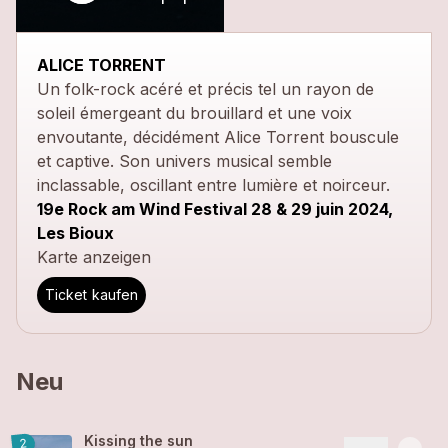
close
ALICE TORRENT
Un folk-rock acéré et précis tel un rayon de
soleil émergeant du brouillard et une voix
envoutante, décidément Alice Torrent bouscule
et captive. Son univers musical semble
inclassable, oscillant entre lumière et noirceur.
19e Rock am Wind Festival 28 & 29 juin 2024,
Les Bioux
Karte anzeigen
Ticket kaufen
Neu
Kissing the sun
2