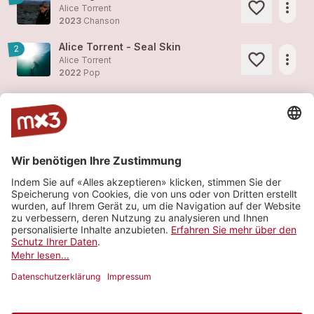
more_horiz
Alice Torrent
2023
Chanson
Alice Torrent - Seal Skin
2
more_horiz
Alice Torrent
2022
Pop
Dry Water
3
more_horiz
Alice Torrent
2022
Pop
Dry Water
2
more_horiz
Alice Torrent
2022
Pop
CROW
3
more_horiz
Alice Torrent
2022
Pop
Mehr sehen