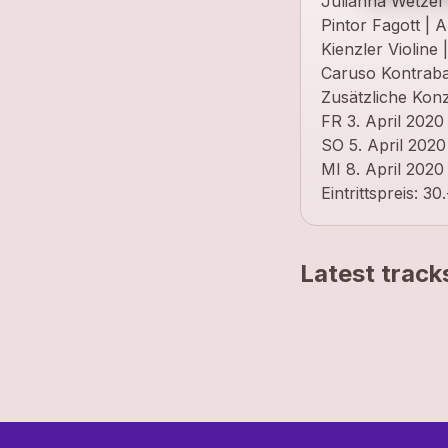
Julianna Wetzel F
Pintor Fagott | 
Kienzler Violine
Caruso Kontraba
Zusätzliche Konz
FR 3. April 2020
SO 5. April 2020
MI 8. April 202
Eintrittspreis: 30.
Latest track