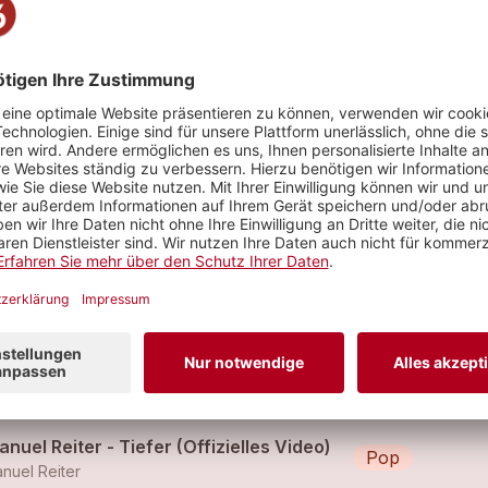
iter.com
Emanuel Reiter - Wieder jung (Offizielles Video)
Pop
nuel Reiter
eder jung
Pop
nuel Reiter
nuel Reiter - Tiefer (Offizielles Video)
Pop
nuel Reiter