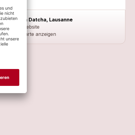
La Datcha, Lausanne
Website
Karte anzeigen