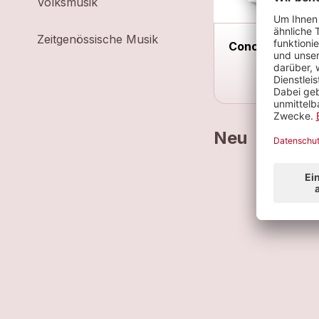
Volksmusik
Zeitgenössische Musik
Concert solo
Neu