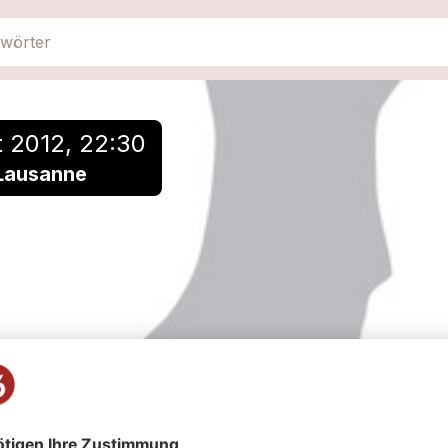
 2012, 22:30
 Lausanne
Stéphane Blok