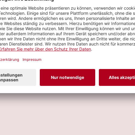
 GUSTARÍA
Metal
OBI
KALA
Metal
OBI