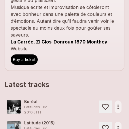
geste » du plasticien.
Musique écrite et improvisation se côtoieront
avec bonheur dans une palette de couleurs et
d’émotions. Autant dire qu’il faudra venir voir le
spectacle au moins deux fois pour goûter ses
saveurs.
La Carrée, ZI Clos-Donroux 1870 Monthey
Website
Buy a ticket
Latest tracks
Boréal
more_horiz
Latitudes Trio
2016
Jazz
Latitude (2015)
more_horiz
Latitudes Trio