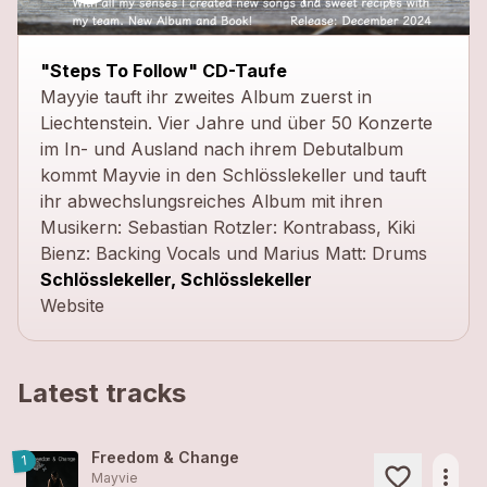
"Steps To Follow" CD-Taufe
Mayyie tauft ihr zweites Album zuerst in
Liechtenstein. Vier Jahre und über 50 Konzerte
im In- und Ausland nach ihrem Debutalbum
kommt Mayvie in den Schlösslekeller und tauft
ihr abwechslungsreiches Album mit ihren
Musikern: Sebastian Rotzler: Kontrabass, Kiki
Bienz: Backing Vocals und Marius Matt: Drums
Schlösslekeller, Schlösslekeller
Website
Latest tracks
Freedom & Change
1
more_horiz
Mayvie