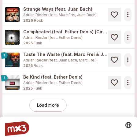
Strange Ways (feat. Juan Bach)
more_horiz
Adrian Rieder (feat. Marc Frei, Juan Bach)
2026
Rock
Complicated (feat. Esther Denis) [Circle Remix]
more_horiz
Adrian Rieder (feat. Esther Denis)
2025
Funk
Taste The Waste (feat. Marc Frei & Juan Bach)
1
more_horiz
Adrian Rieder (feat. Juan Bach, Marc Frei)
2025
Rock
Be Kind (feat. Esther Denis)
1
more_horiz
Adrian Rieder (feat. Esther Denis)
2025
Funk
Load more