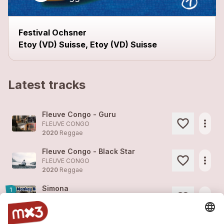
Festival Ochsner
Etoy (VD) Suisse, Etoy (VD) Suisse
Latest tracks
Fleuve Congo - Guru
more_horiz
FLEUVE CONGO
2020
Reggae
Fleuve Congo - Black Star
more_horiz
FLEUVE CONGO
2020
Reggae
Simona
1
more_horiz
FLEUVE CONGO (feat. )
2020
Reggae