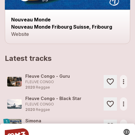
Nouveau Monde
Nouveau Monde Fribourg Suisse, Fribourg
Website
Latest tracks
Fleuve Congo - Guru
more_horiz
FLEUVE CONGO
2020
Reggae
Fleuve Congo - Black Star
more_horiz
FLEUVE CONGO
2020
Reggae
Simona
1
more_horiz
FLEUVE CONGO (feat. )
2020
Reggae