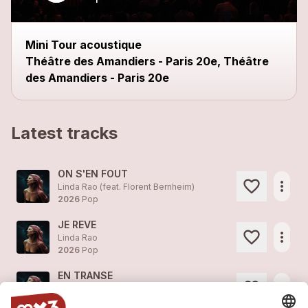
Mini Tour acoustique
Théâtre des Amandiers - Paris 20e, Théâtre
des Amandiers - Paris 20e
Latest tracks
ON S'EN FOUT
more_horiz
Linda Rao (feat. Florent Bernheim)
2026
Pop
JE REVE
more_horiz
Linda Rao
2026
Pop
EN TRANSE
more_horiz
Linda Rao
2026
Pop