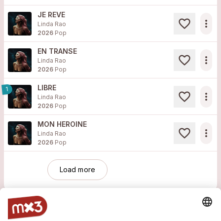
JE REVE
more_horiz
Linda Rao
2026
Pop
EN TRANSE
more_horiz
Linda Rao
2026
Pop
LIBRE
1
more_horiz
Linda Rao
2026
Pop
MON HEROINE
more_horiz
Linda Rao
2026
Pop
Load more