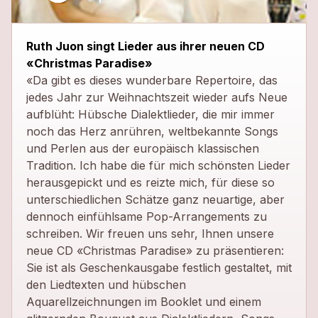
close
Ruth Juon singt Lieder aus ihrer neuen CD
«Christmas Paradise»
«Da gibt es dieses wunderbare Repertoire, das
jedes Jahr zur Weihnachtszeit wieder aufs Neue
aufblüht: Hübsche Dialektlieder, die mir immer
noch das Herz anrühren, weltbekannte Songs
und Perlen aus der europäisch klassischen
Tradition. Ich habe die für mich schönsten Lieder
herausgepickt und es reizte mich, für diese so
unterschiedlichen Schätze ganz neuartige, aber
dennoch einfühlsame Pop-Arrangements zu
schreiben. Wir freuen uns sehr, Ihnen unsere
neue CD «Christmas Paradise» zu präsentieren:
Sie ist als Geschenkausgabe festlich gestaltet, mit
den Liedtexten und hübschen
Aquarellzeichnungen im Booklet und einem