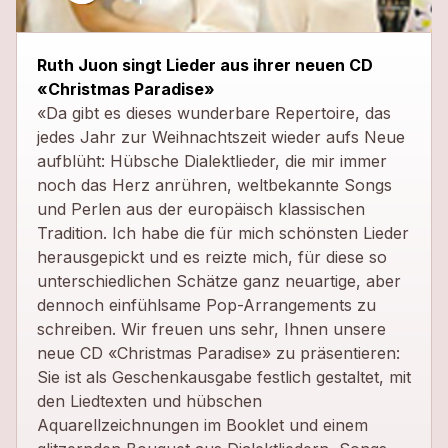
close
Ruth Juon singt Lieder aus ihrer neuen CD
«Christmas Paradise»
«Da gibt es dieses wunderbare Repertoire, das
jedes Jahr zur Weihnachtszeit wieder aufs Neue
aufblüht: Hübsche Dialektlieder, die mir immer
noch das Herz anrühren, weltbekannte Songs
und Perlen aus der europäisch klassischen
Tradition. Ich habe die für mich schönsten Lieder
herausgepickt und es reizte mich, für diese so
unterschiedlichen Schätze ganz neuartige, aber
dennoch einfühlsame Pop-Arrangements zu
schreiben. Wir freuen uns sehr, Ihnen unsere
neue CD «Christmas Paradise» zu präsentieren:
Sie ist als Geschenkausgabe festlich gestaltet, mit
den Liedtexten und hübschen
Aquarellzeichnungen im Booklet und einem