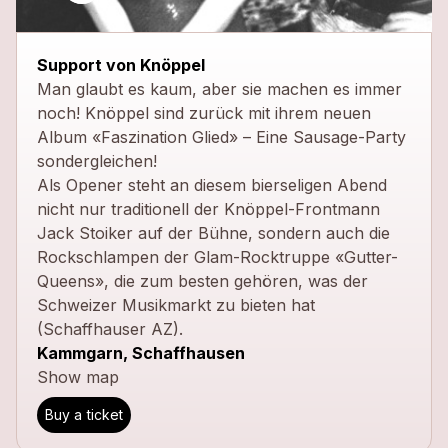
Support von Knöppel
Man glaubt es kaum, aber sie machen es immer
noch! Knöppel sind zurück mit ihrem neuen
Album «Faszination Glied» – Eine Sausage-Party
sondergleichen!
Als Opener steht an diesem bierseligen Abend
nicht nur traditionell der Knöppel-Frontmann
Jack Stoiker auf der Bühne, sondern auch die
Rockschlampen der Glam-Rocktruppe «Gutter-
Queens», die zum besten gehören, was der
Schweizer Musikmarkt zu bieten hat
(Schaffhauser AZ).
Kammgarn, Schaffhausen
Show map
Buy a ticket