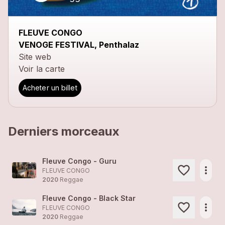
FLEUVE CONGO
VENOGE FESTIVAL, Penthalaz
Site web
Voir la carte
Acheter un billet
Derniers morceaux
Fleuve Congo - Guru
more_horiz
FLEUVE CONGO
2020
Reggae
Fleuve Congo - Black Star
more_horiz
FLEUVE CONGO
2020
Reggae