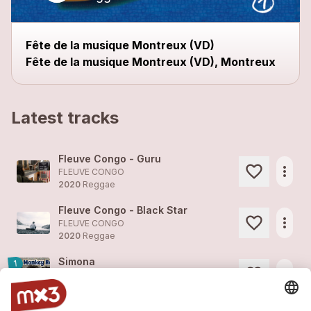
Fête de la musique Montreux (VD)
Fête de la musique Montreux (VD), Montreux
Latest tracks
Fleuve Congo - Guru
more_horiz
FLEUVE CONGO
2020
Reggae
Fleuve Congo - Black Star
more_horiz
FLEUVE CONGO
2020
Reggae
Simona
1
more_horiz
FLEUVE CONGO (feat. )
2020
Reggae