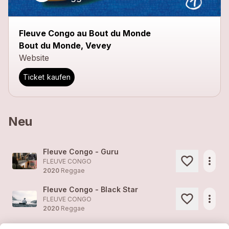
Fleuve Congo au Bout du Monde
Bout du Monde, Vevey
Website
Ticket kaufen
Neu
Fleuve Congo - Guru
more_horiz
FLEUVE CONGO
2020
Reggae
Fleuve Congo - Black Star
more_horiz
FLEUVE CONGO
2020
Reggae
Simona
1