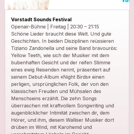
Vorstadt Sounds Festival
Openair-Bühne | Freitag | 20:30 – 21:15
Schöne Lieder braucht diese Welt. Und gute
Geschichten. In beiden Disziplinen reüssieren
Tiziano Zandonella und seine Band bravourös:
Yellow Teeth, wie sich der Musiker mit dem
bubenhaften Gesicht und der reifen Stimme
eines ewig Reisenden nennt, präsentiert auf
seinem Debut-Album «Night Birds» einen
perligen, ursprünglichen Folk, der von den
klassischen Freuden und Mühsalen des
Menschseins erzählt. Die zehn Songs
überraschen mit kraftvollem Songwriting und
augenblicklicher Intimität zwischen dir, dem
Hörer, und ihm, diesem Walliser Musiker dort
drüben im Wind, mit Karohemd und