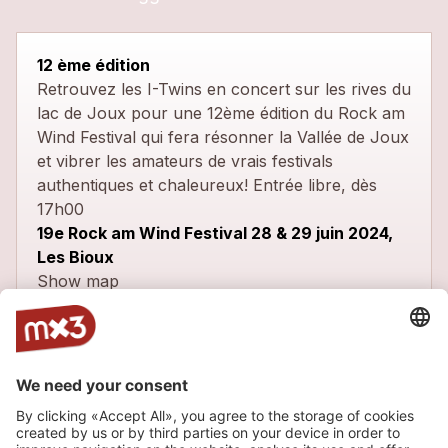
12 ème édition
Retrouvez les I-Twins en concert sur les rives du
lac de Joux pour une 12ème édition du Rock am
Wind Festival qui fera résonner la Vallée de Joux
et vibrer les amateurs de vrais festivals
authentiques et chaleureux! Entrée libre, dès
17h00
19e Rock am Wind Festival 28 & 29 juin 2024,
Les Bioux
Show map
Latest tracks
Open The Door
more_horiz
The I-Twins and The Step Brothers