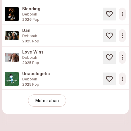
Blending
more_horiz
Deborah
2026
Pop
Dani
more_horiz
Deborah
2025
Pop
Love Wins
more_horiz
Deborah
2025
Pop
Unapologetic
more_horiz
Deborah
2025
Pop
Mehr sehen