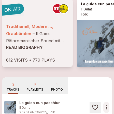
La guida cun paschiu
Il Gams
Folk
Traditionell, Modern ...,
Graubünden
– Il Gams:
Rätoromanischer Sound mit
READ BIOGRAPHY
Herz und Gamshorn Il Gams
beweist, dass man für eine
812 VISITS • 779 PLAYS
komplette Band nur einen
einzigen Musiker braucht. Der
Engadiner Singer-Songwriter
bricht mit Klischees...
3
2
1
TRACKS
PLAYLISTS
PHOTO
La guida cun paschiun
more_horiz
Il Gams
2026
Folk/Country, Folk