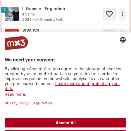
Il Gams e l'Engiadina
2
more_horiz
Il Gams
2026
Folk/Country, Folk
VIVA IVA
more_horiz
Il Gams
2026
Folk/Country, Folk
Instagram