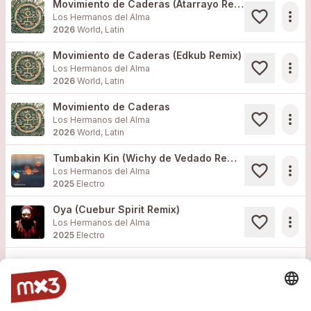
Movimiento de Caderas (Atarrayo Remix)
more_horiz
Los Hermanos del Alma
2026
World, Latin
Movimiento de Caderas (Edkub Remix)
more_horiz
Los Hermanos del Alma
2026
World, Latin
Movimiento de Caderas
more_horiz
Los Hermanos del Alma
2026
World, Latin
Tumbakin Kin (Wichy de Vedado Remix)
more_horiz
Los Hermanos del Alma
2025
Electro
Oya (Cuebur Spirit Remix)
more_horiz
Los Hermanos del Alma
2025
Electro
Load more