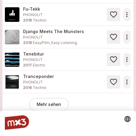
Fu-Tekk
more_horiz
PHONOLIT
2018
Techno
Django Meets The Munsters
more_horiz
PHONOLIT
2018
Easy/Film, Easy Listening
Tenebitur
more_horiz
PHONOLIT
2017
Electro
Tranceponder
more_horiz
PHONOLIT
2016
Techno
Mehr sehen