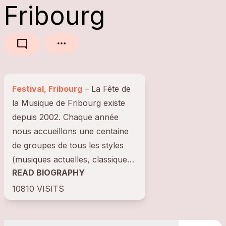
Fribourg
mode_comment
Festival, Fribourg
– La Fête de
la Musique de Fribourg existe
depuis 2002. Chaque année
nous accueillons une centaine
de groupes de tous les styles
(musiques actuelles, classiques,
READ BIOGRAPHY
populaire, chorales) et de toute
la...
10810 VISITS