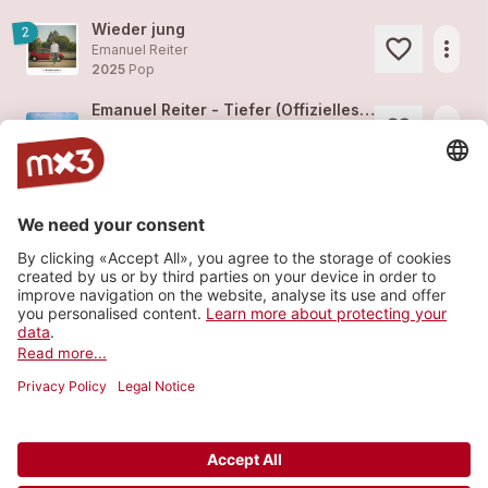
Wieder jung
2
more_horiz
Emanuel Reiter
2025
Pop
Emanuel Reiter - Tiefer (Offizielles Video)
more_horiz
Emanuel Reiter
2025
Pop
Tiefer
3
more_horiz
Emanuel Reiter
2025
Pop
Beste Zeit
2
more_horiz
Emanuel Reiter
2024
Pop
Load more