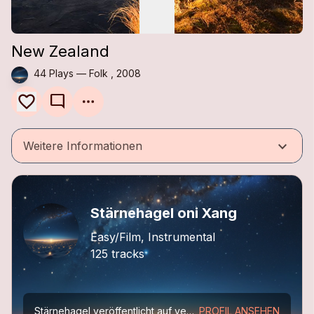
New Zealand
44 Plays — Folk , 2008
mode_comment
keyboard_arrow_down
Weitere Informationen
Stärnehagel oni Xang
Easy/Film, Instrumental
125 tracks
Stärnehagel veröffentlicht auf verschiedenen mx3-Seiten Musikkompositionen und Lieder von Robi Weber.
PROFIL ANSEHEN