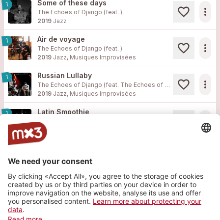
Some of these days
1
more_horiz
The Echoes of Django (feat. )
2019
Jazz
Air de voyage
1
more_horiz
The Echoes of Django (feat. )
2019
Jazz, Musiques Improvisées
Russian Lullaby
1
more_horiz
The Echoes of Django (feat.
The Echoes of Django
)
2019
Jazz, Musiques Improvisées
Latin Smoothie
1
more_horiz
The Echoes of Django (feat.
The Echoes of Django
)
2019
Jazz, Musiques Improvisées
Website