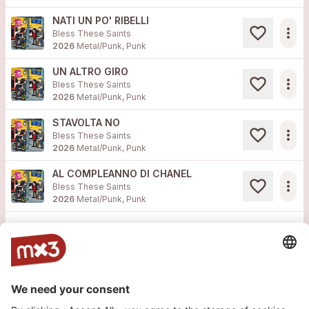
NATI UN PO' RIBELLI
more_horiz
Bless These Saints
2026
Metal/Punk, Punk
UN ALTRO GIRO
more_horiz
Bless These Saints
2026
Metal/Punk, Punk
STAVOLTA NO
more_horiz
Bless These Saints
2026
Metal/Punk, Punk
AL COMPLEANNO DI CHANEL
more_horiz
Bless These Saints
2026
Metal/Punk, Punk
Load more